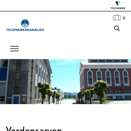
0
Verdensarven