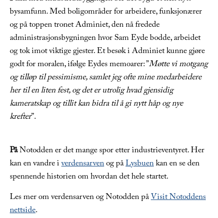
bysamfunn. Med boligområder for arbeidere, funksjonærer
og på toppen tronet Adminiet, den nå fredede
administrasjonsbygningen hvor Sam Eyde bodde, arbeidet
og tok imot viktige gjester. Et besøk i Adminiet kunne gjøre
godt for moralen, ifølge Eydes memoarer: ”
Møtte vi motgang
og tilløp til pessimisme, samlet jeg ofte mine medarbeidere
her til en liten fest, og det er utrolig hvad gjensidig
kameratskap og tillit kan bidra til å gi nytt håp og nye
krefter
”.
På
Notodden er det mange spor etter industrieventyret. Her
kan en vandre i
verdensarven
og på
Lysbuen
kan en se den
spennende historien om hvordan det hele startet.
Les mer om verdensarven og Notodden på
Visit Notoddens
nettside
.