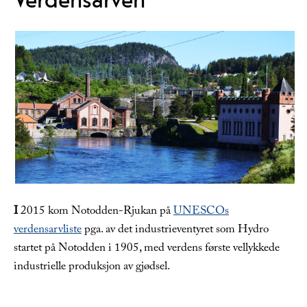
I
2015 kom Notodden-Rjukan på
UNESCOs
verdensarvliste
pga. av det industrieventyret som Hydro
startet på Notodden i 1905, med verdens første vellykkede
industrielle produksjon av gjødsel.