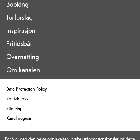
Booking
Turforslag
Inspirasjon
Fritidsbåt
Overnatting
Om kanalen
Data Protection Policy
Kontakt oss
Site Map
Kanalmagasin
For å gi deg den beste opplevelsen, brukes informasjonskapsler på dette