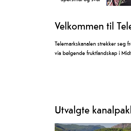
Spørsmål og svar
Velkommen til Te
Telemarkskanalen strekker seg fra
via bølgende fruktlandskap i Mid
Utvalgte kanalpak