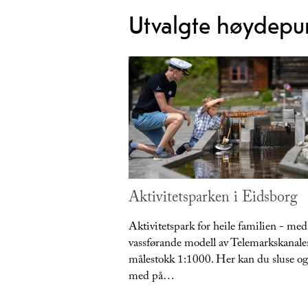
Utvalgte høydepu
Aktivitetsparken i Eidsborg
Aktivitetspark for heile familien - med
vassførande modell av Telemarkskanale
målestokk 1:1000. Her kan du sluse og
med på…