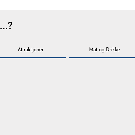
..?
Attraksjoner
Mat og Drikke