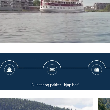
Billetter og pakker - kjøp her!