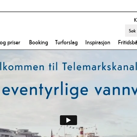
K
 og priser
Booking
Turforslag
Inspirasjon
Fritidsb