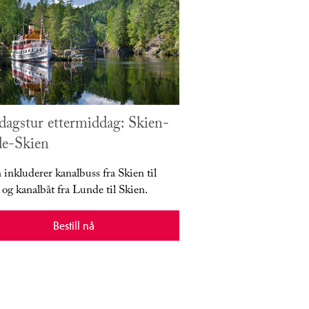
dagstur ettermiddag: Skien-
e-Skien
 inkluderer kanalbuss fra Skien til
og kanalbåt fra Lunde til Skien.
Bestill nå