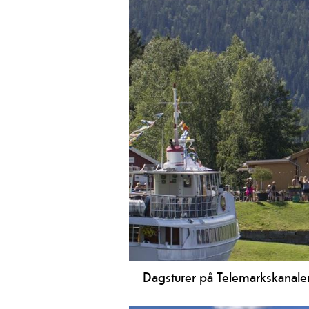
Dagsturer på Telemarkskanale
Dagsturer på Telemarkskanalen er 