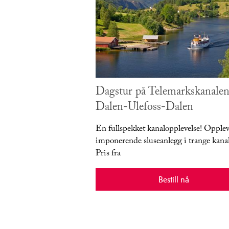
Dagstur på Telemarkskanalen
Dalen-Ulefoss-Dalen
En fullspekket kanalopplevelse! Opple
imponerende sluseanlegg i trange kanal
Pris fra
Bestill nå