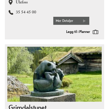
Ulefoss
35 54 45 00
Mer Detaljer
Grimdalstunet