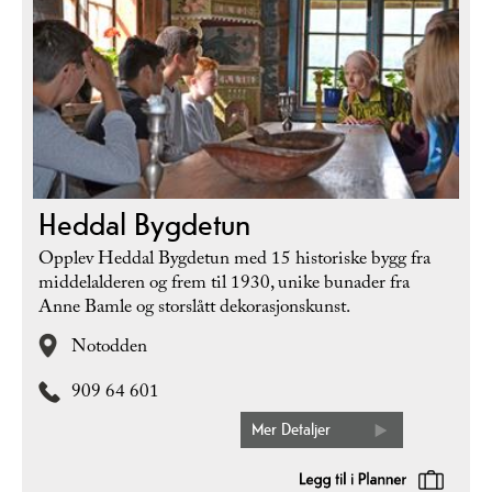
Heddal Bygdetun
Opplev Heddal Bygdetun med 15 historiske bygg fra
middelalderen og frem til 1930, unike bunader fra
Anne Bamle og storslått dekorasjonskunst.
Notodden
909 64 601
Mer Detaljer