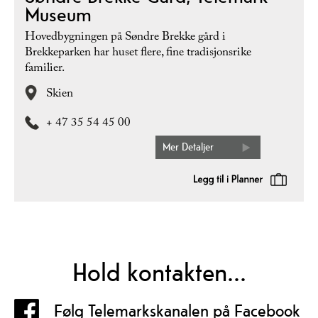
Museum
Hovedbygningen på Søndre Brekke gård i
Brekkeparken har huset flere, fine tradisjonsrike
familier.
Skien
+ 47 35 54 45 00
Mer Detaljer
Hold kontakten...
Følg Telemarkskanalen på Facebook