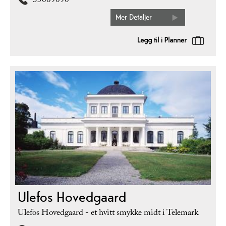
35069090
Mer Detaljer
Ulefos Hovedgaard
Ulefos Hovedgaard - et hvitt smykke midt i Telemark