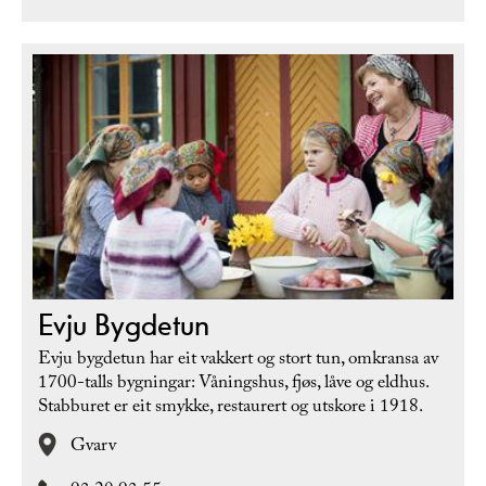
Evju Bygdetun
Evju bygdetun har eit vakkert og stort tun, omkransa av
1700-talls bygningar: Våningshus, fjøs, låve og eldhus.
Stabburet er eit smykke, restaurert og utskore i 1918.
Gvarv