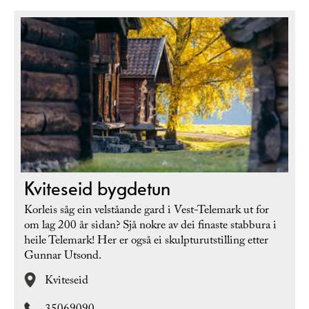
Kviteseid bygdetun
Korleis såg ein velståande gard i Vest-Telemark ut for
om lag 200 år sidan? Sjå nokre av dei finaste stabbura i
heile Telemark! Her er også ei skulpturutstilling etter
Gunnar Utsond.
Kviteseid