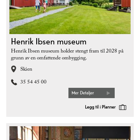
Henrik Ibsen museum
Henrik Ibsen museum holder stengt fram til 2028 på
grunn av en omfattende ombygging.
Skien
35 54 45 00
Mer Detaljer