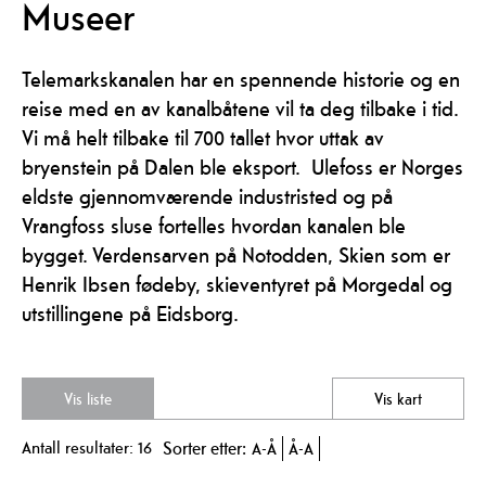
Museer
Telemarkskanalen har en spennende historie og en
reise med en av kanalbåtene vil ta deg tilbake i tid.
Vi må helt tilbake til 700 tallet hvor uttak av
bryenstein på Dalen ble eksport. Ulefoss er Norges
eldste gjennomværende industristed og på
Vrangfoss sluse fortelles hvordan kanalen ble
bygget. Verdensarven på Notodden, Skien som er
Henrik Ibsen fødeby, skieventyret på Morgedal og
utstillingene på Eidsborg.
Vis liste
Vis kart
Antall resultater:
16
Sorter etter:
A-Å
Å-A