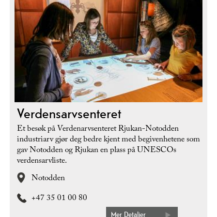
Verdensarvsenteret
Et besøk på Verdenarvsenteret Rjukan-Notodden
industriarv gjør deg bedre kjent med begivenhetene som
gav Notodden og Rjukan en plass på UNESCOs
verdensarvliste.
Notodden
+47 35 01 00 80
Mer Detaljer