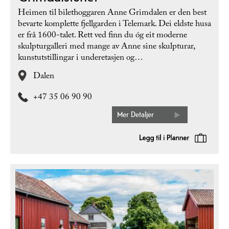
Heimen til bilethoggaren Anne Grimdalen er den best
bevarte komplette fjellgarden i Telemark. Dei eldste husa
er frå 1600-talet. Rett ved finn du óg eit moderne
skulpturgalleri med mange av Anne sine skulpturar,
kunstutstillingar i underetasjen og…
Dalen
+47 35 06 90 90
Mer Detaljer