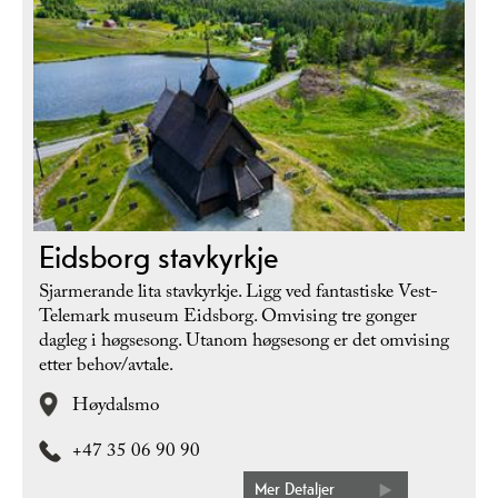
Eidsborg stavkyrkje
Sjarmerande lita stavkyrkje. Ligg ved fantastiske Vest-
Telemark museum Eidsborg. Omvising tre gonger
dagleg i høgsesong. Utanom høgsesong er det omvising
etter behov/avtale.
Høydalsmo
+47 35 06 90 90
Mer Detaljer