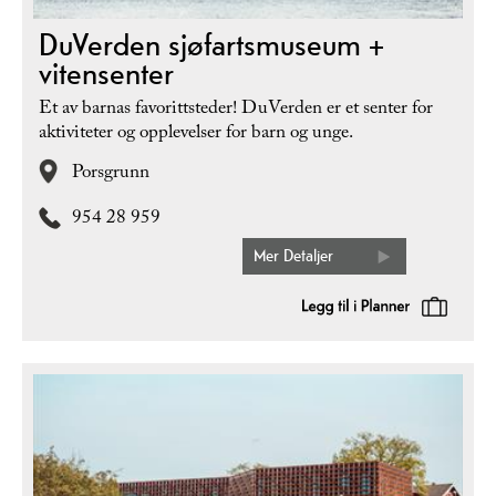
DuVerden sjøfartsmuseum +
vitensenter
Et av barnas favorittsteder! DuVerden er et senter for
aktiviteter og opplevelser for barn og unge.
Porsgrunn
954 28 959
Mer Detaljer