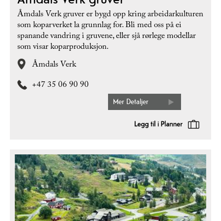
Åmdals Verk gruver er bygd opp kring arbeidarkulturen
som koparverket la grunnlag for. Bli med oss på ei
spanande vandring i gruvene, eller sjå rørlege modellar
som visar koparproduksjon.
Åmdals Verk
+47 35 06 90 90
Mer Detaljer