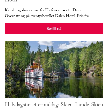
Hotel
Kanal- og slusecruise fra Ulefoss sluser til Dalen.
Overnatting på eventyrhotellet Dalen Hotel. Pris fra
Bestill nå
Halvdagstur ettermiddag: Skien-Lunde-Skien