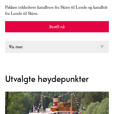
Pakken inkluderer kanalbuss fra Skien til Lunde og kanalbåt
fra Lunde til Skien.
Bestill nå
Vis mer
Utvalgte høydepunkter