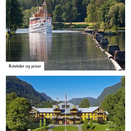
Rutetider og priser