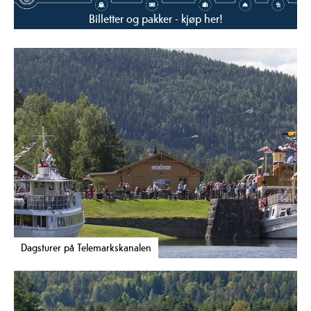
Billetter og pakker - kjøp her!
Dagsturer på Telemarkskanalen