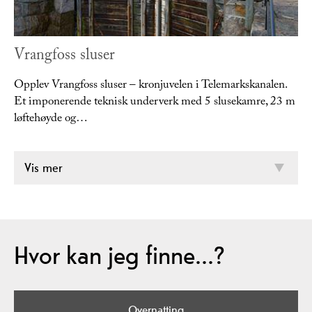
Vrangfoss sluser
Opplev Vrangfoss sluser – kronjuvelen i Telemarkskanalen.
Et imponerende teknisk underverk med 5 slusekamre, 23 m
løftehøyde og…
Vis mer
Hvor kan jeg finne...?
Overnatting