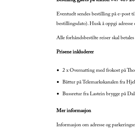
Bestilling gjøres på telefon +47 409 2
Eventuelt sendes bestilling på e-post ti
bestillingsdato). Husk å oppgi adress
Alle forhåndsbestilte reiser skal betales 
Prisene inkluderer
2 x Overnatting med frokost på Tho
Båttur på Telemarkskanalen fra Hjel
Bussretur fra Lastein brygge på Dal
Mer informasjon
Informasjon om adresse og parkeringsm