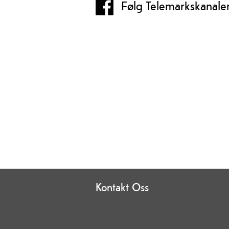
Følg Telemarkskanale
Kontakt Oss