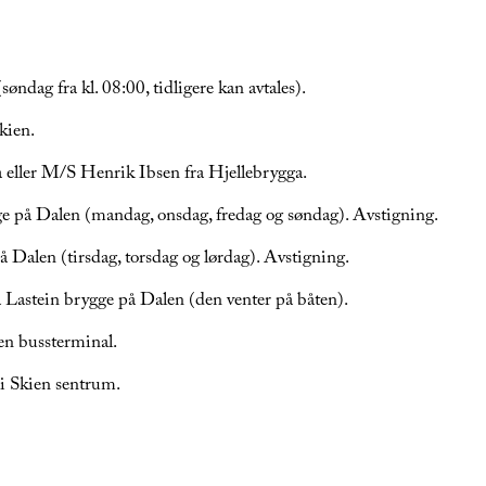
søndag fra kl. 08:00, tidligere kan avtales).
kien.
eller M/S Henrik Ibsen fra Hjellebrygga.
e på Dalen (mandag, onsdag, fredag og søndag). Avstigning.
 Dalen (tirsdag, torsdag og lørdag). Avstigning.
 Lastein brygge på Dalen (den venter på båten).
en bussterminal.
i Skien sentrum.