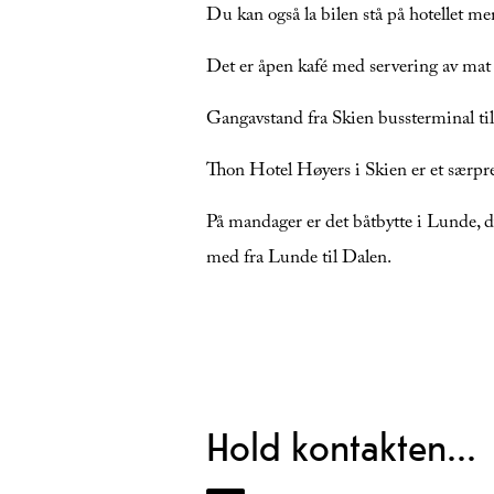
Du kan også la bilen stå på hotellet men
Det er åpen kafé med servering av mat
Gangavstand fra Skien bussterminal ti
Thon Hotel Høyers i Skien er et særpreg
På mandager er det båtbytte i Lunde, d
med fra Lunde til Dalen.
Hold kontakten...