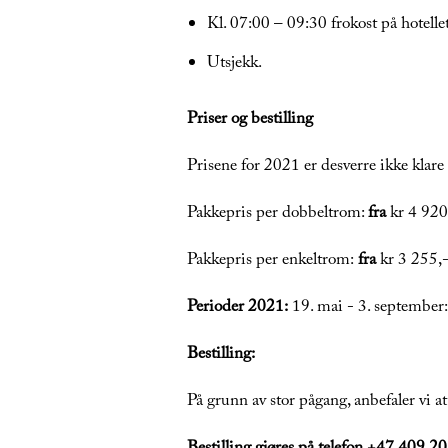
Kl. 07:00 – 09:30 frokost på hotell
Utsjekk.
Priser og bestilling
Prisene for 2021 er desverre ikke klare
Pakkepris per dobbeltrom:
fra
kr 4 920,
Pakkepris per enkeltrom:
fra
kr 3 255,-
Perioder 2021:
19. mai - 3. september:
Bestilling:
På grunn av stor pågang, anbefaler vi at