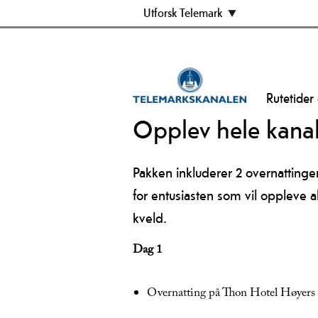
Utforsk Telemark
Rutetider
Opplev hele kanal
Pakken inkluderer 2 overnattinge
for entusiasten som vil oppleve 
kveld.
Dag 1
Overnatting på Thon Hotel Høyers 