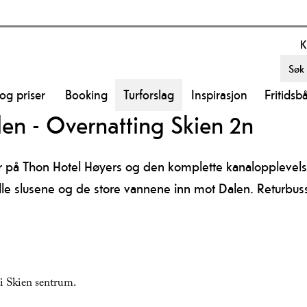
K
 og priser
Booking
Turforslag
Inspirasjon
Fritidsb
en - Overnatting Skien 2n
r på Thon Hotel Høyers og den komplette kanalopplevelsen
alle slusene og de store vannene inn mot Dalen. Returbus
i Skien sentrum.