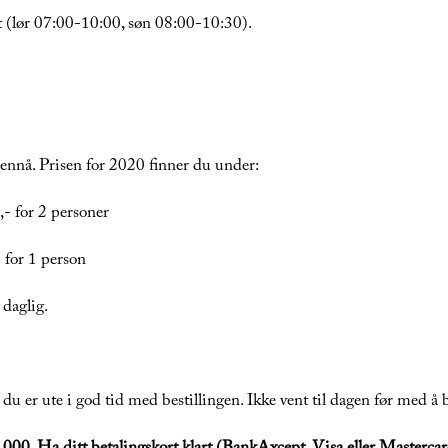
et (lør 07:00-10:00, søn 08:00-10:30).
 ennå. Prisen for 2020 finner du under:
- for 2 personer
 for 1 person
 daglig.
 du er ute i god tid med bestillingen. Ikke vent til dagen før med å b