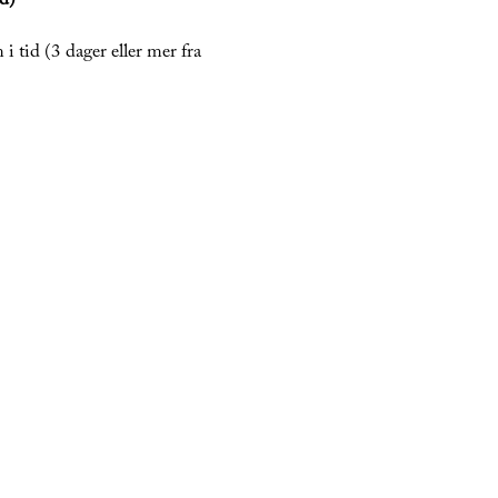
rd)
 i tid (3 dager eller mer fra