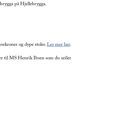
albrygga på Hjellebrygga.
ysekroner og dype stoler.
Les mer her
.
ter til MS Henrik Ibsen som du seiler