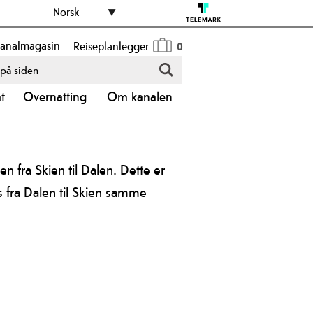
Norsk
analmagasin
Reiseplanlegger
0
åt
Overnatting
Om kanalen
 fra Skien til Dalen. Dette er
s fra Dalen til Skien samme