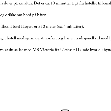
s du er på kanaltur. Det er ca. 10 minutter å gå fra hotellet til kan
 og drikke om bord på båten.
l Thon Hotel Høyers er 350 meter (ca. 4 minutter).
et hotell med sjarm og atmosfære, og har en tradisjonell stil med l
vs. at du seiler med MS Victoria fra Ulefoss til Lunde hvor du byt