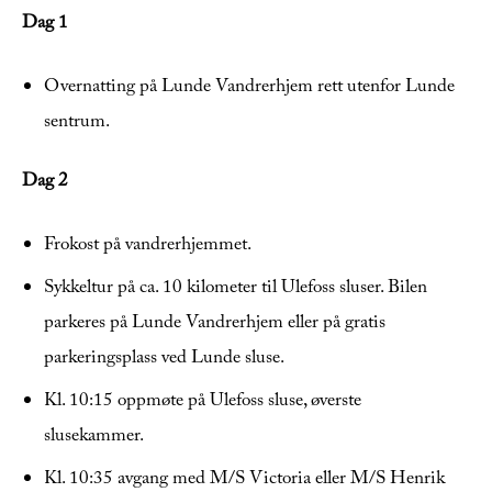
Dag 1
Overnatting på Lunde Vandrerhjem rett utenfor Lunde
sentrum.
Dag 2
Frokost på vandrerhjemmet.
Sykkeltur på ca. 10 kilometer til Ulefoss sluser. Bilen
parkeres på Lunde Vandrerhjem eller på gratis
parkeringsplass ved Lunde sluse.
Kl. 10:15 oppmøte på Ulefoss sluse, øverste
slusekammer.
Kl. 10:35 avgang med M/S Victoria eller M/S Henrik