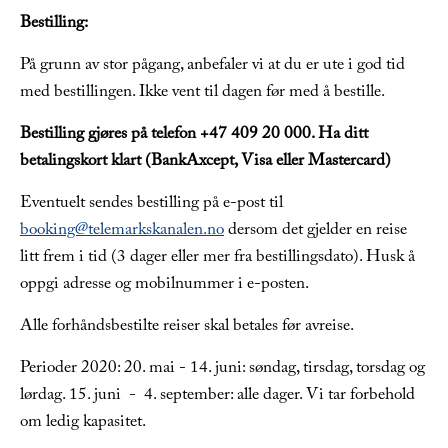
Bestilling:
På grunn av stor pågang, anbefaler vi at du er ute i god tid
med bestillingen. Ikke vent til dagen før med å bestille.
Bestilling gjøres på telefon +47 409 20 000. Ha ditt
betalingskort klart (BankAxcept, Visa eller Mastercard)
Eventuelt sendes bestilling på e-post til
booking@telemarkskanalen.no
dersom det gjelder en reise
litt frem i tid (3 dager eller mer fra bestillingsdato). Husk å
oppgi adresse og mobilnummer i e-posten.
Alle forhåndsbestilte reiser skal betales før avreise.
Perioder 2020: 20. mai - 14. juni: søndag, tirsdag, torsdag og
lørdag. 15. juni - 4. september: alle dager. Vi tar forbehold
om ledig kapasitet.