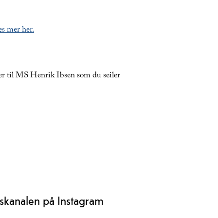
s mer her.
ter til MS Henrik Ibsen som du seiler
skanalen på Instagram