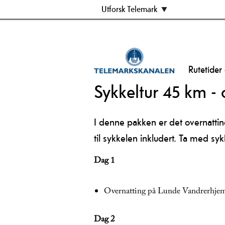
Utforsk Telemark
Rutetider
Sykkeltur 45 km -
I denne pakken er det overnatti
til sykkelen inkludert. Ta med sy
Dag 1
Overnatting på Lunde Vandrerhjem 
Dag 2