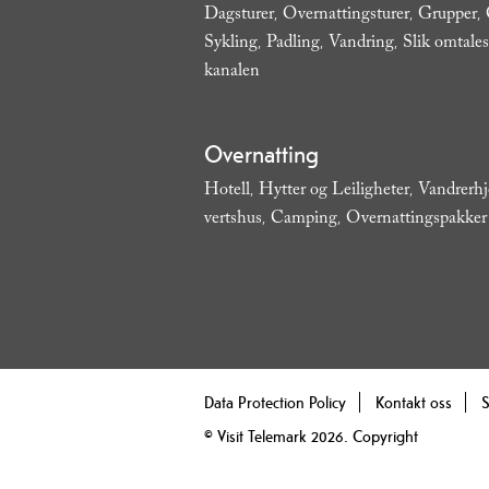
Dagsturer
Overnattingsturer
Grupper
,
,
,
Sykling
Padling
Vandring
Slik omtales
,
,
,
kanalen
,
Overnatting
Hotell
Hytter og Leiligheter
Vandrerh
,
,
vertshus
Camping
Overnattingspakker
,
,
Data Protection Policy
Kontakt oss
S
© Visit Telemark 2026. Copyright