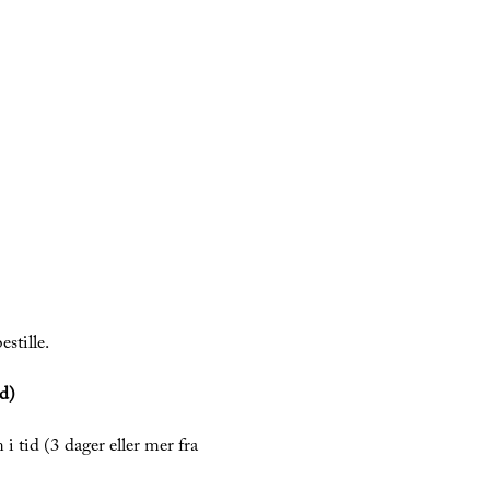
estille.
rd)
 i tid (3 dager eller mer fra