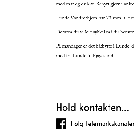
med mat og drikke. Benytt gjerne anledn
Lunde Vandrerhjem har 23 rom, alle med 
Dersom du vi leie sykkel må du henven
På mandager er det båtbytte i Lunde, d
med fra Lunde til Fjågesund.
Hold kontakten...
Følg Telemarkskanale