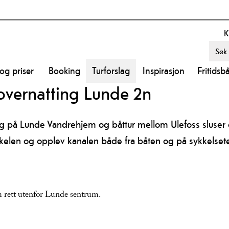
K
 og priser
Booking
Turforslag
Inspirasjon
Fritidsb
 overnatting Lunde 2n
ng på Lunde Vandrehjem og båttur mellom Ulefoss sluser
kkelen og opplev kanalen både fra båten og på sykkelsetet
rett utenfor Lunde sentrum.