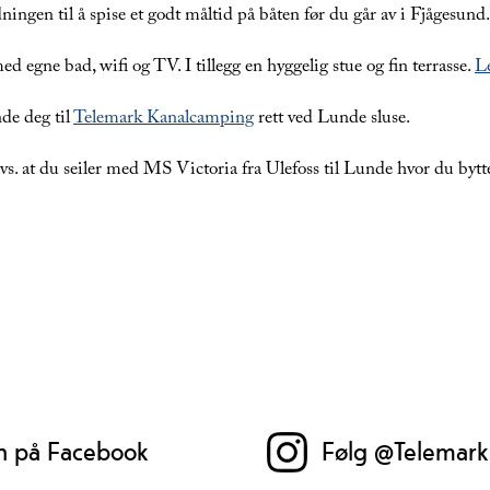
ingen til å spise et godt måltid på båten før du går av i Fjågesund.
egne bad, wifi og TV. I tillegg en hyggelig stue og fin terrasse.
Le
de deg til
Telemark Kanalcamping
rett ved Lunde sluse.
vs. at du seiler med MS Victoria fra Ulefoss til Lunde hvor du byt
n på Facebook
Følg @Telemark