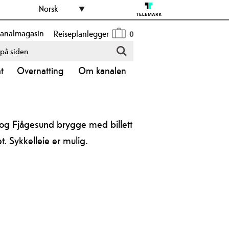
Norsk
analmagasin
Reiseplanlegger
0
åt
Overnatting
Om kanalen
 og Fjågesund brygge med billett
. Sykkelleie er mulig.