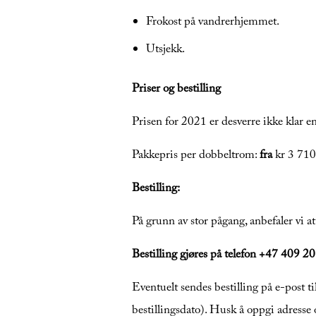
Frokost på vandrerhjemmet.
Utsjekk.
Priser og bestilling
Prisen for 2021 er desverre ikke klar e
Pakkepris per dobbeltrom:
fra
kr 3 710,
Bestilling:
På grunn av stor pågang, anbefaler vi at
Bestilling gjøres på telefon +47 409 2
Eventuelt sendes bestilling på e-post ti
bestillingsdato). Husk å oppgi adress