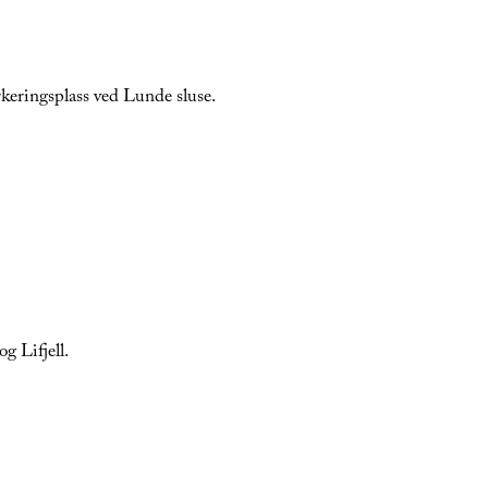
rkeringsplass ved Lunde sluse.
g Lifjell.