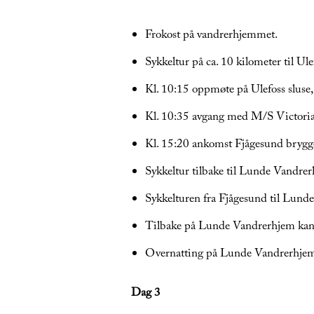
Frokost på vandrerhjemmet.
Sykkeltur på ca. 10 kilometer til Ul
Kl. 10:15 oppmøte på Ulefoss sluse,
Kl. 10:35 avgang med M/S Victoria 
Kl. 15:20 ankomst Fjågesund brygge
Sykkeltur tilbake til Lunde Vandre
Sykkelturen fra Fjågesund til Lunde
Tilbake på Lunde Vandrerhjem kan de
Overnatting på Lunde Vandrerhje
Dag 3