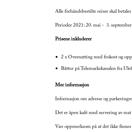
Alle forhåndsbestilte reiser skal betales 
Perioder 2021: 20. mai - 3. september
Prisene inkluderer
2 x Overnatting med frokost og o
Båttur på Telemarkskanalen fra Ulefos
Mer informasjon
Informasjon om adresse og parkerings
Det er åpen kafé med servering av mat
Vær oppmerksom på at det ikke finnes 