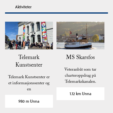
Aktiviteter
Telemark
MS Skarsfos
Kunstsenter
Veteranbåt som tar
charteroppdrag på
Telemark Kunstsenter er
Telemarkskanalen.
et informasjonssenter og
en
1.12 km Unna
formidlingsinstitusjon av…
980 m Unna