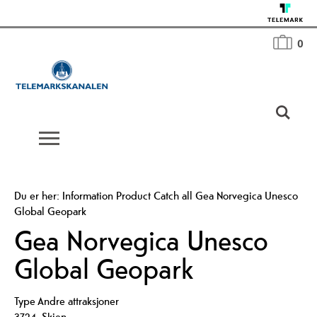
0
Du er her:
Information
Product Catch all
Gea Norvegica Unesco
Global Geopark
Gea Norvegica Unesco
Global Geopark
Type
Andre attraksjoner
3724
,
Skien