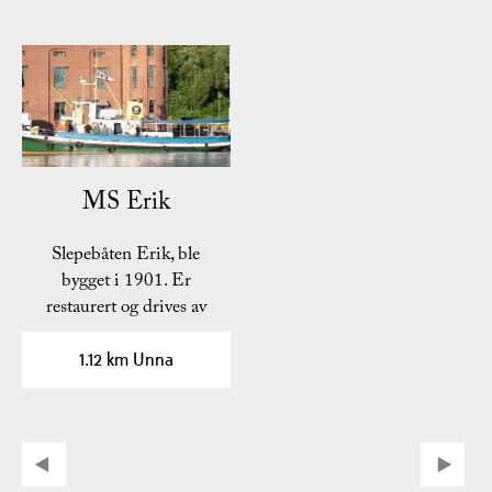
MS Erik
Slepebåten Erik, ble
bygget i 1901. Er
restaurert og drives av
frivillige i foreningen…
1.12 km Unna