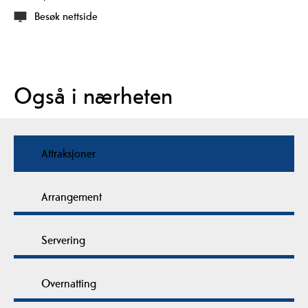
Besøk nettside
Også i nærheten
Attraksjoner
Arrangement
Servering
Overnatting