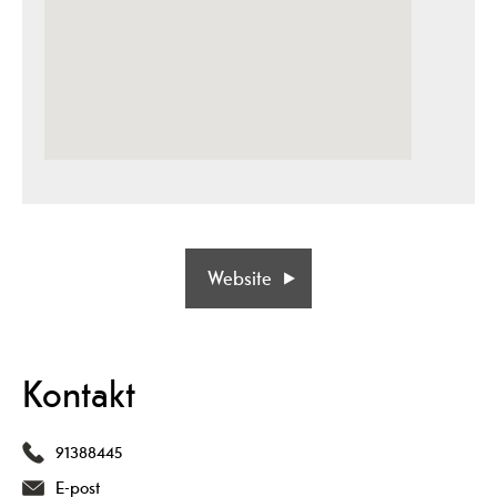
Website
Kontakt
91388445
E-post