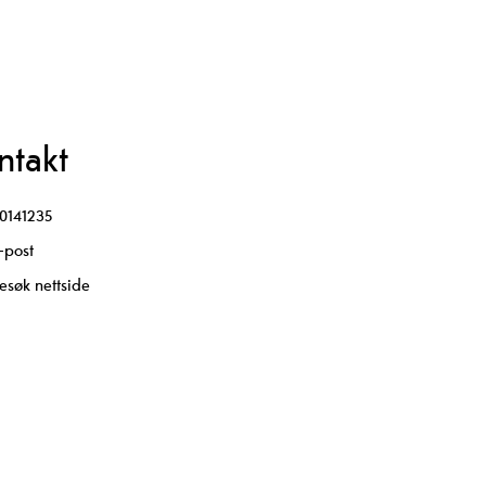
ntakt
0141235
-post
esøk nettside