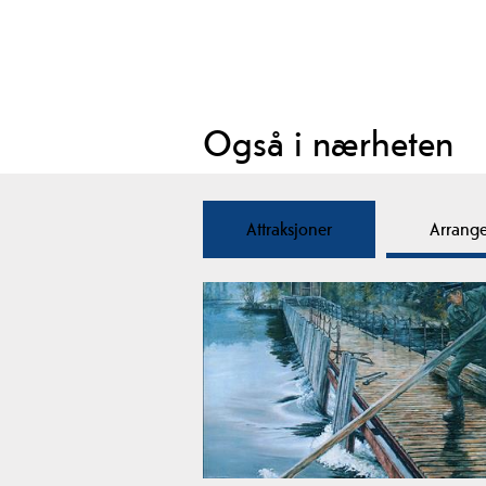
Også i nærheten
Attraksjoner
Arrang