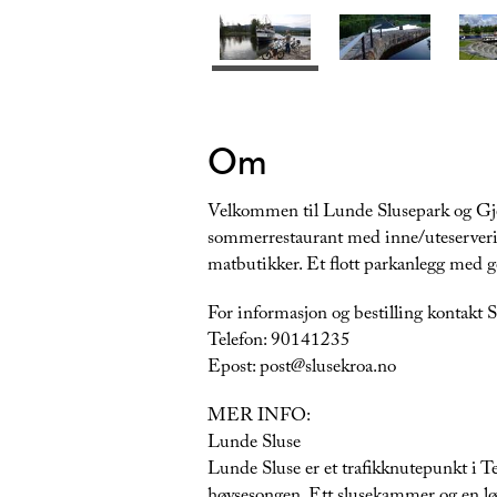
Om
Velkommen til Lunde Slusepark og Gje
sommerrestaurant med inne/uteserveri
matbutikker. Et flott parkanlegg med g
For informasjon og bestilling kontakt 
Telefon: 90141235
Epost: post@slusekroa.no
MER INFO:
Lunde Sluse
Lunde Sluse er et trafikknutepunkt i 