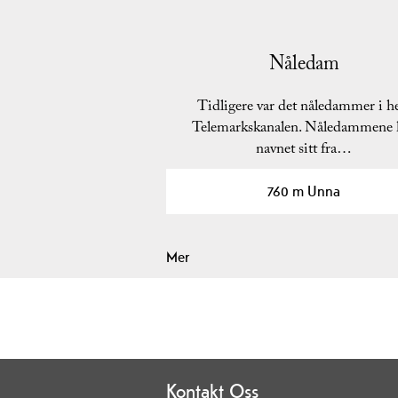
Nåledam
Tidligere var det nåledammer i h
Telemarkskanalen. Nåledammene 
navnet sitt fra…
760 m Unna
Mer
Kontakt Oss