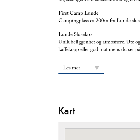
høysesongen. Ett slusekammer og en løf
First Camp Lunde
Campingplass ca 200m fra Lunde sluse, 
Lunde Slusekro
Unik beliggenhet og atmosfære. Ute og
kaffekopp eller god mat mens du ser på
Les mer
Kart