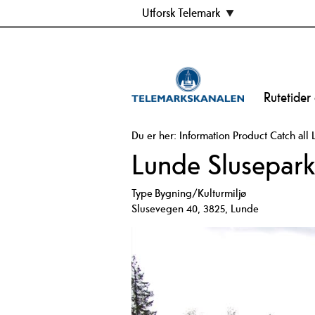
Utforsk Telemark
Rutetider
Du er her:
Information
Product Catch all
Lunde Slusepark
Type
Bygning/Kulturmiljø
Slusevegen 40
,
3825
,
Lunde