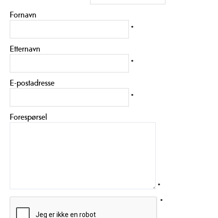
Fornavn
*
Etternavn
*
E-postadresse
*
Forespørsel
*
*