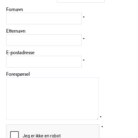
Fornavn
*
Etternavn
*
E-postadresse
*
Forespørsel
*
*