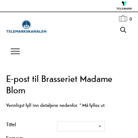
0
E-post til Brasseriet Madame
Blom
Vennligst fyll inn detaljene nedenfor.
*
Må fylles ut.
Tittel