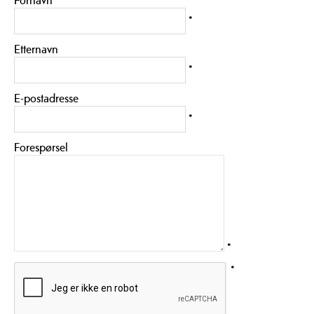
Fornavn
*
Etternavn
*
E-postadresse
*
Forespørsel
*
*