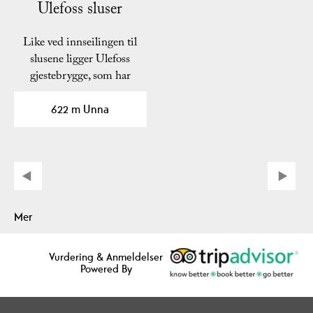
Ulefoss sluser
Like ved innseilingen til
slusene ligger Ulefoss
gjestebrygge, som har
drivstoff og kiosk…
622 m Unna
Mer
Vurdering & Anmeldelser
Powered By