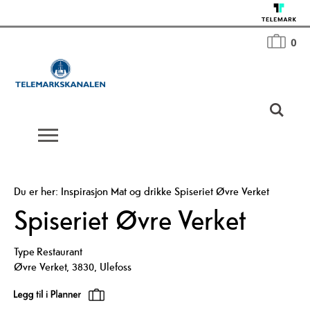
0
Du er her:
Inspirasjon
Mat og drikke
Spiseriet Øvre Verket
Spiseriet Øvre Verket
Type
Restaurant
Øvre Verket
,
3830
,
Ulefoss