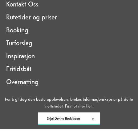
Kontakt Oss
Rutetider og priser
Booking
Turforslag
Inspirasjon
Fritidsbåt
Overnatting
Om kanalen
For å gi deg den beste opplevelsen, brukes informasjonskapsler på dette
nettstedet. Finn ut mer
her.
Data Protection Policy
Kontakt oss
Site Map