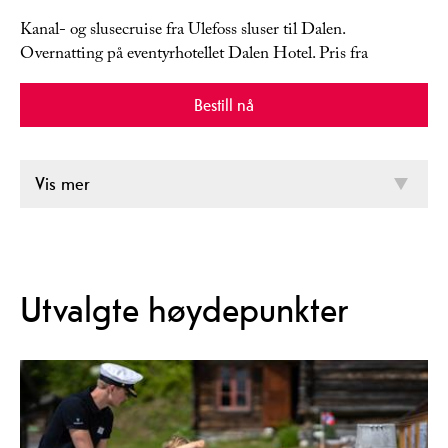
Kanal- og slusecruise fra Ulefoss sluser til Dalen.
Overnatting på eventyrhotellet Dalen Hotel. Pris fra
Bestill nå
Vis mer
Utvalgte høydepunkter