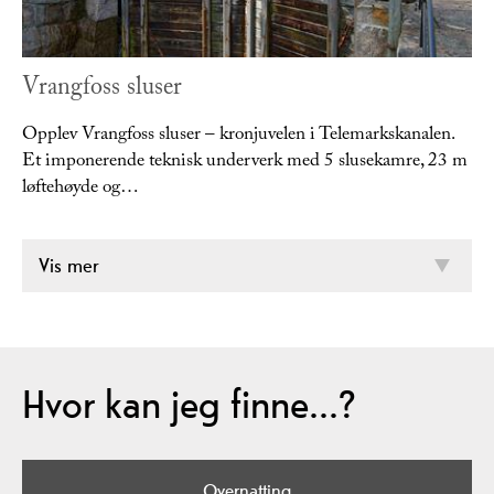
Vrangfoss sluser
Opplev Vrangfoss sluser – kronjuvelen i Telemarkskanalen.
Et imponerende teknisk underverk med 5 slusekamre, 23 m
løftehøyde og…
Vis mer
Hvor kan jeg finne...?
Overnatting