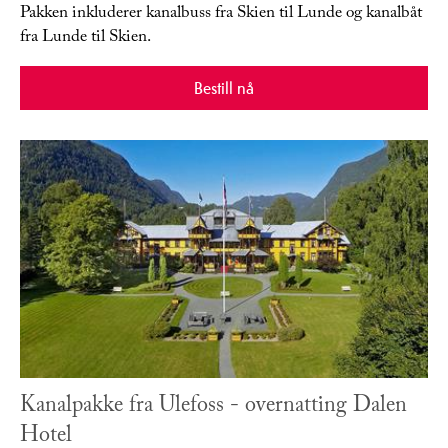
Pakken inkluderer kanalbuss fra Skien til Lunde og kanalbåt
fra Lunde til Skien.
Bestill nå
Kanalpakke fra Ulefoss - overnatting Dalen
Hotel