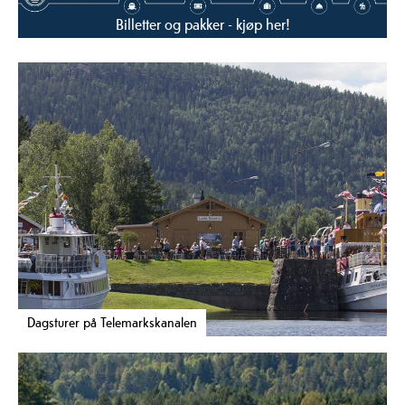
Billetter og pakker - kjøp her!
Dagsturer på Telemarkskanalen