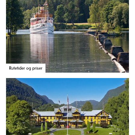
Rutetider og priser