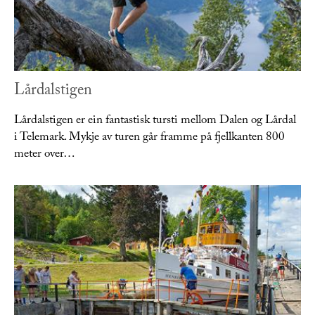
Lårdalstigen
Lårdalstigen er ein fantastisk tursti mellom Dalen og Lårdal
i Telemark. Mykje av turen går framme på fjellkanten 800
meter over…