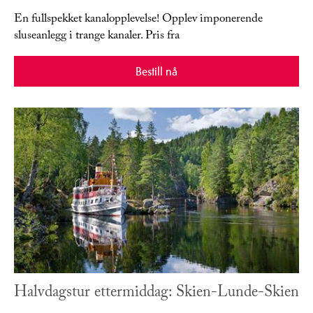
En fullspekket kanalopplevelse! Opplev imponerende
sluseanlegg i trange kanaler. Pris fra
Bestill nå
Halvdagstur ettermiddag: Skien-Lunde-Skien