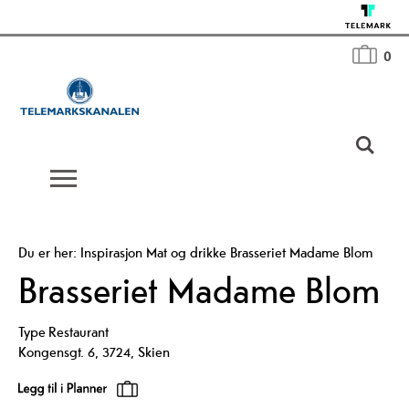
0
Du er her:
Inspirasjon
Mat og drikke
Brasseriet Madame Blom
Brasseriet Madame Blom
Type
Restaurant
Kongensgt. 6
,
3724
,
Skien