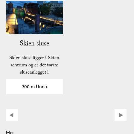
Skien sluse
Skien sluse ligger i Skien
sentrum og er det første
sluseanlegget i
Telemarkskanalen. I…
300 m Unna
Mer