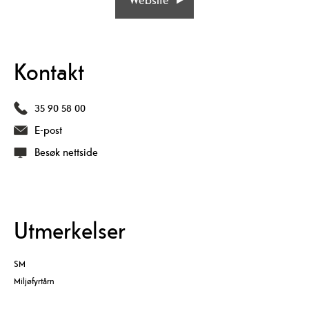
Kontakt
35 90 58 00
E-post
Besøk nettside
Utmerkelser
SM
Miljøfyrtårn