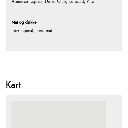
American Express
Diners Club
Eurocard
Visa
Mat og drikke
internasjonal
norsk mat
Kart