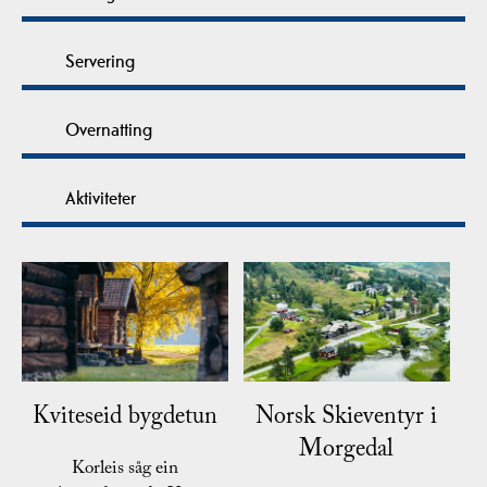
Servering
Overnatting
Aktiviteter
Kviteseid bygdetun
Norsk Skieventyr i
Morgedal
Korleis såg ein