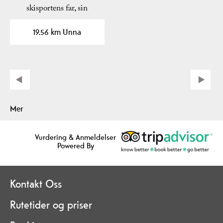
skisportens far, sin
fødeplass.
19.56 km Unna
Mer
Vurdering & Anmeldelser
Powered By
Kontakt Oss
Rutetider og priser