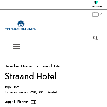
0
Du er her:
Overnatting
Straand Hotel
Straand Hotel
Type
Hotell
Kviteseidvegen 1698
,
3853
,
Vrådal