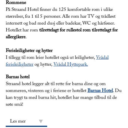
Rommene
På Straand Hotel finner du 125 komfortable rom i ulike
størrelser, fra 1 til 5 personer. Alle rom har TV og trådløst
internett og bad med dusj eller badekar, WC og hårføner.
Hotellet har rom
tilrettelagt for rullestol
rom tilrettelagt for
allergikere
.
Ferieleiligheter og hytter
I tillegg til rom leier hotellet også ut leiligheter,
Vrådal
ferieleiligheter
og hytter,
Vrådal Hyttepark.
Barnas hotel
Straand hotel legger alt til rette for barna dine og om
sommeren, vinteren og i feriene er hotellet
Barnas Hotel
. Du
kan trygt ta med barna hit, hotellet har mange tilbud til de
søte små!
Les mer