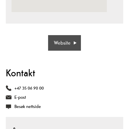
Website
Kontakt
+47 35 06 90 00
E-post
Besøk nettside